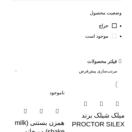
وضعیت محصول
حراج
موجود است
فیلتر محصولات
ناموجود
میلک شیلک برند
همزن بستنی (milk
PROCTOR SILEX
shake) دو خانه