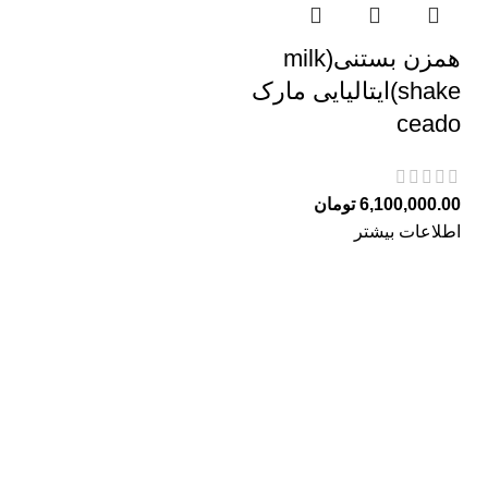
همزن بستنی(milk
shake)ایتالیایی مارک
ceado
6,100,000.00
تومان
اطلاعات بیشتر