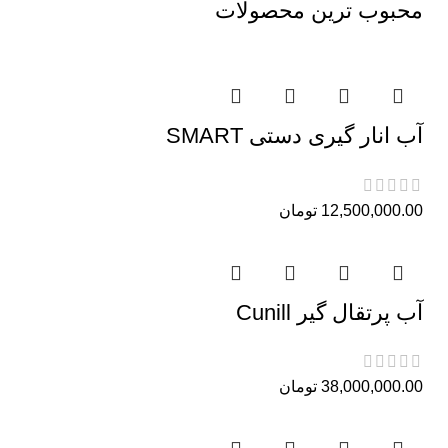
محبوب ترین محصولات
آب انار گیری دستی SMART
12,500,000.00
تومان
آب پرتقال گیر Cunill
38,000,000.00
تومان