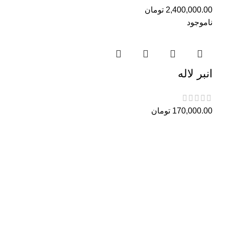
2,400,000.00
تومان
ناموجود
انبر لاله
170,000.00
تومان