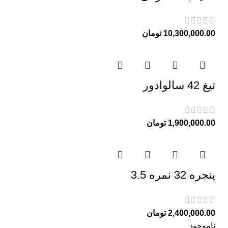
10,300,000.00
تومان
تیغ 42 سالوادور
1,900,000.00
تومان
پنجره 32 نمره 3.5
2,400,000.00
تومان
ناموجود