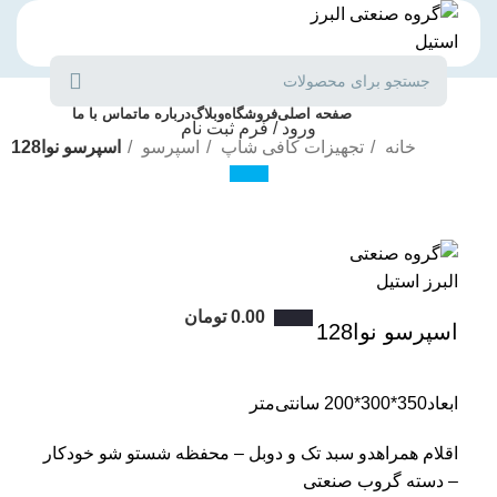
دسته بندی محصولات
صفحه اصلی
فروشگاه
وبلاگ
درباره ما
تماس با ما
ورود / فرم ثبت نام
خانه
تجهیزات کافی شاپ
اسپرسو
اسپرسو نوا128
برای بزرگنمایی کلیک کنید
0.00
تومان
اسپرسو نوا128
ابعاد350*300*200 سانتی‌متر
اقلام همراهدو سبد تک و دوبل – محفظه شستو شو خودکار
– دسته گروب صنعتی