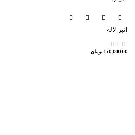
انبر لاله
170,000.00
تومان